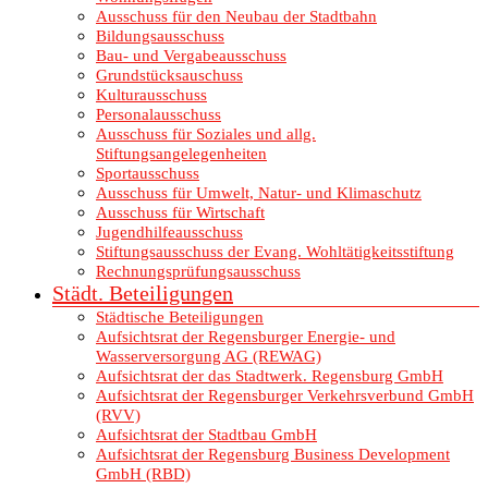
Ausschuss für den Neubau der Stadtbahn
Bildungsausschuss
Bau- und Vergabeausschuss
Grundstücksauschuss
Kulturausschuss
Personalausschuss
Ausschuss für Soziales und allg.
Stiftungsangelegenheiten
Sportausschuss
Ausschuss für Umwelt, Natur- und Klimaschutz
Ausschuss für Wirtschaft
Jugendhilfeausschuss
Stiftungsausschuss der Evang. Wohltätigkeitsstiftung
Rechnungsprüfungsausschuss
Städt. Beteiligungen
Städtische Beteiligungen
Aufsichtsrat der Regensburger Energie- und
Wasserversorgung AG (REWAG)
Aufsichtsrat der das Stadtwerk. Regensburg GmbH
Aufsichtsrat der Regensburger Verkehrsverbund GmbH
(RVV)
Aufsichtsrat der Stadtbau GmbH
Aufsichtsrat der Regensburg Business Development
GmbH (RBD)