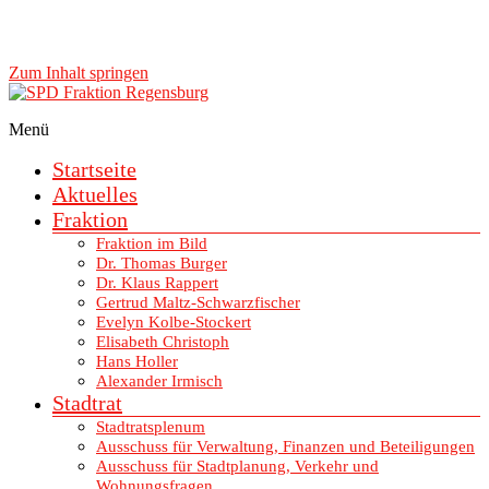
Zum Inhalt springen
Menü
SPD Fraktion Regensburg
Startseite
Aktuelles
Fraktion
Fraktion im Bild
Dr. Thomas Burger
Dr. Klaus Rappert
Gertrud Maltz-Schwarzfischer
Evelyn Kolbe-Stockert
Elisabeth Christoph
Hans Holler
Alexander Irmisch
Stadtrat
Stadtratsplenum
Ausschuss für Verwaltung, Finanzen und Beteiligungen
Ausschuss für Stadtplanung, Verkehr und
Wohnungsfragen