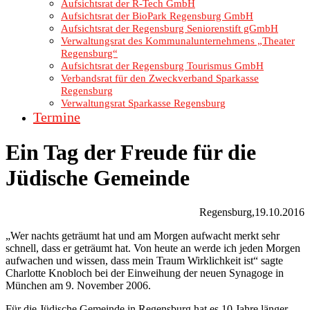
Aufsichtsrat der R-Tech GmbH
Aufsichtsrat der BioPark Regensburg GmbH
Aufsichtsrat der Regensburg Seniorenstift gGmbH
Verwaltungsrat des Kommunalunternehmens „Theater
Regensburg“
Aufsichtsrat der Regensburg Tourismus GmbH
Verbandsrat für den Zweckverband Sparkasse
Regensburg
Verwaltungsrat Sparkasse Regensburg
Termine
Ein Tag der Freude für die
Jüdische Gemeinde
Regensburg,19.10.2016
„Wer nachts geträumt hat und am Morgen aufwacht merkt sehr
schnell, dass er geträumt hat. Von heute an werde ich jeden Morgen
aufwachen und wissen, dass mein Traum Wirklichkeit ist“ sagte
Charlotte Knobloch bei der Einweihung der neuen Synagoge in
München am 9. November 2006.
Für die Jüdische Gemeinde in Regensburg hat es 10 Jahre länger