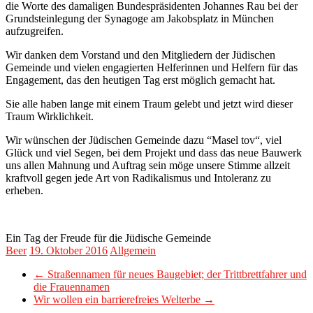
die Worte des damaligen Bundespräsidenten Johannes Rau bei der
Grundsteinlegung der Synagoge am Jakobsplatz in München
aufzugreifen.
Wir danken dem Vorstand und den Mitgliedern der Jüdischen
Gemeinde und vielen engagierten Helferinnen und Helfern für das
Engagement, das den heutigen Tag erst möglich gemacht hat.
Sie alle haben lange mit einem Traum gelebt und jetzt wird dieser
Traum Wirklichkeit.
Wir wünschen der Jüdischen Gemeinde dazu “Masel tov“, viel
Glück und viel Segen, bei dem Projekt und dass das neue Bauwerk
uns allen Mahnung und Auftrag sein möge unsere Stimme allzeit
kraftvoll gegen jede Art von Radikalismus und Intoleranz zu
erheben.
Ein Tag der Freude für die Jüdische Gemeinde
Beer
19. Oktober 2016
Allgemein
←
Straßennamen für neues Baugebiet; der Trittbrettfahrer und
die Frauennamen
Wir wollen ein barrierefreies Welterbe
→