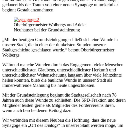
gedauert bis der Traum von einer neuen Synagoge unumkehrbar
beginnt Gestalt anzunehmen.
Oberbürgermeister Wolbergs und Adele
Neuhauser bei der Grundsteinlegung
„Mit der heutigen Grundsteinlegung schließt sich eine Wunde in
unserer Stadt, die in einer der dunkelsten Stunden unserer
Stadtgeschichte geschlagen wurde.“ betont Oberbürgermeister
Wolbergs.
Während manche Wunden durch das Engagement vieler Menschen
unterschiedlichsten Glaubens, unterschiedlichster Herkunft und
unterschiedlichster Weltanschauung langsam über viele Jahrzehnte
heilen konnten, blieb die bauliche Wunde in unserer Stadt als
immerwährende Mahnung bis heute ungeschlossen.
Mit der Grundsteinlegung beginnt die Stadtgesellschaft nach 78
Jahren auch diese Wunde zu schließen. Die SPD-Fraktion und deren
Mitglieder leisten gerne als Mitglieder des Fördervereins ihren,
wenn auch bescheidenen Beitrag dazu.
Wir verbinden mit diesem Neubau die Hoffnung, dass die neue
Synagoge ein „Ort des Dialogs“ in unserer Stadt werden möge, um