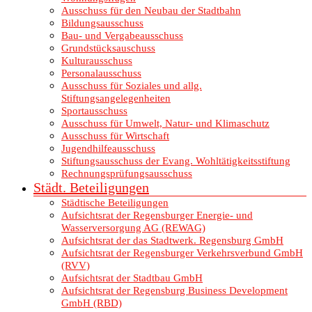
Ausschuss für den Neubau der Stadtbahn
Bildungsausschuss
Bau- und Vergabeausschuss
Grundstücksauschuss
Kulturausschuss
Personalausschuss
Ausschuss für Soziales und allg.
Stiftungsangelegenheiten
Sportausschuss
Ausschuss für Umwelt, Natur- und Klimaschutz
Ausschuss für Wirtschaft
Jugendhilfeausschuss
Stiftungsausschuss der Evang. Wohltätigkeitsstiftung
Rechnungsprüfungsausschuss
Städt. Beteiligungen
Städtische Beteiligungen
Aufsichtsrat der Regensburger Energie- und
Wasserversorgung AG (REWAG)
Aufsichtsrat der das Stadtwerk. Regensburg GmbH
Aufsichtsrat der Regensburger Verkehrsverbund GmbH
(RVV)
Aufsichtsrat der Stadtbau GmbH
Aufsichtsrat der Regensburg Business Development
GmbH (RBD)