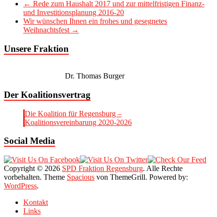
←
Rede zum Haushalt 2017 und zur mittelfristigen Finanz-
und Investitionsplanung 2016-20
Wir wünschen Ihnen ein frohes und gesegnetes
Weihnachtsfest
→
Unsere Fraktion
Dr. Thomas Burger
Der Koalitionsvertrag
Die Koalition für Regensburg –
Koalitionsvereinbarung 2020-2026
Social Media
Copyright © 2026
SPD Fraktion Regensburg
. Alle Rechte
vorbehalten. Theme
Spacious
von ThemeGrill. Powered by:
WordPress
.
Kontakt
Links