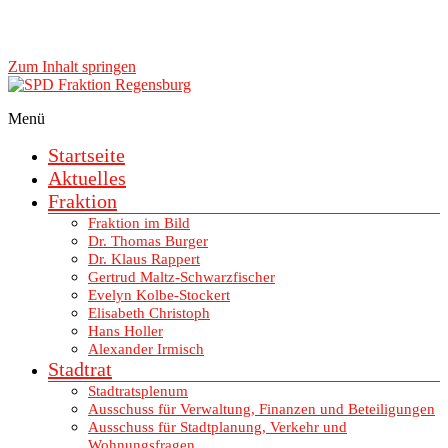
Zum Inhalt springen
Menü
SPD Fraktion Regensburg
Startseite
Aktuelles
Fraktion
Fraktion im Bild
Dr. Thomas Burger
Dr. Klaus Rappert
Gertrud Maltz-Schwarzfischer
Evelyn Kolbe-Stockert
Elisabeth Christoph
Hans Holler
Alexander Irmisch
Stadtrat
Stadtratsplenum
Ausschuss für Verwaltung, Finanzen und Beteiligungen
Ausschuss für Stadtplanung, Verkehr und
Wohnungsfragen