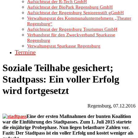
Aufsichtsrat der R-Tech GmbH
Aufsichtsrat der BioPark Regensburg GmbH
Aufsichtsrat der Regensburg Seniorenstift gGmbH
Verwaltungsrat des Kommunalunternehmens „Theater
Regensburg“
Aufsichtsrat der Regensburg Tourismus GmbH
Verbandsrat für den Zweckverband Sparkasse
Regensburg
Verwaltungsrat Sparkasse Regensburg
Termine
Soziale Teilhabe gesichert;
Stadtpass: Ein voller Erfolg
wird fortgesetzt
Regensburg, 07.12.2016
Eine der ersten Maßnahmen der bunten Koalition
war die Einführung des Stadtpasses. Zum 1. Juli 2015 startete
die einjährige Probephase. Nun liegen belastbare Zahlen vor.
Fazit: Der Stadtpass ist ein voller Erfolg und kostet weniger als