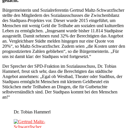
gedacht.
Bürgermeisterin und Sozialreferentin Gertrud Maltz-Schwarzfischer
stellte den Mitgliedern des Sozialausschusses die Zwischenbilanz
des Stadtpass-Projektes vor. Dieser wurde 2015 eingeführt, um
Menschen mit wenig Geld die Teilhabe am sozialen und kulturellen
Leben zu ermöglichen. „Insgesamt wurde bisher 11.814 Stadtpässe
ausgestellt. Damit nehmen rund 32% der Berechtigten das Angebot
an. Vergleichbare Städte melden hingegen nur eine Quote von
20%“, so Maltz-Schwarzfischer. Zudem seien „die Kosten unter den
prognostizierten Zahlen geblieben“, so die Bürgermeisterin. „Für
uns ist damit klar: der Stadtpass wird fortgesetzt.“
Der Sprecher der SPD-Fraktion im Sozialausschuss, Dr. Tobias
Hammerl, freut sich sehr, dass die Berechtigten das städtische
Angebot annehmen: „Egal ob Westbad, Theater oder Stadtbus, der
Stadtpass ermöglicht Menschen mit kleinem Geldbeutel ein
Stückchen mehr Teilhaben an Dingen, die für Gutbetuchte
selbstverständlich sind. Der Stadtpass kommt bei den Menschen
an!“
Dr. Tobias Hammerl